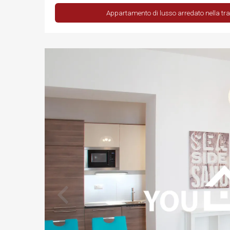
Appartamento di lusso arredato nella tran