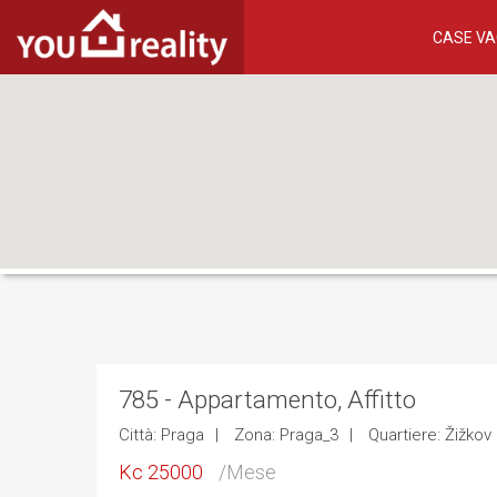
CASE V
785 - Appartamento, Affitto
Città: Praga
Zona: Praga_3
Quartiere: Žižkov
Kc 25000
/Mese