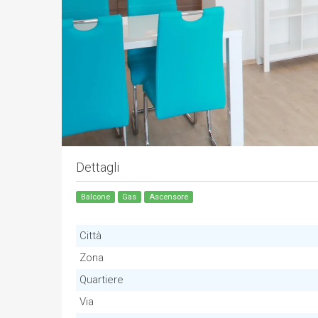
Dettagli
Balcone
Gas
Ascensore
Città
Zona
Quartiere
Via