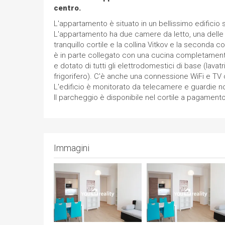
centro.
L'appartamento è situato in un bellissimo edificio 
L'appartamento ha due camere da letto, una delle q
tranquillo cortile e la collina Vitkov e la seconda co
è in parte collegato con una cucina completamen
e dotato di tutti gli elettrodomestici di base (lavatr
frigorifero). C'è anche una connessione WiFi e TV 
L'edificio è monitorato da telecamere e guardie no
Il parcheggio è disponibile nel cortile a pagamento
Immagini