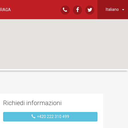
Italiano
PRAGA
Richiedi informazioni
+420 222 310 499