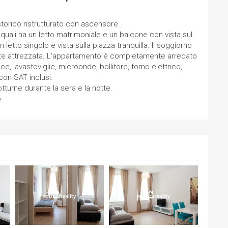
storico ristrutturato con ascensore.
uali ha un letto matrimoniale e un balcone con vista sul
n letto singolo e vista sulla piazza tranquilla. Il soggiorno
te attrezzata. L'appartamento è completamente arredato
ice, lavastoviglie, microonde, bollitore, forno elettrico,
con SAT inclusi.
tturne durante la sera e la notte.
.