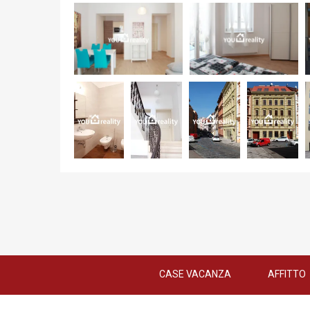
CASE VACANZA
AFFITTO