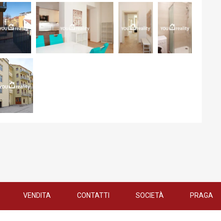
VENDITA
CONTATTI
SOCIETÀ
PRAGA