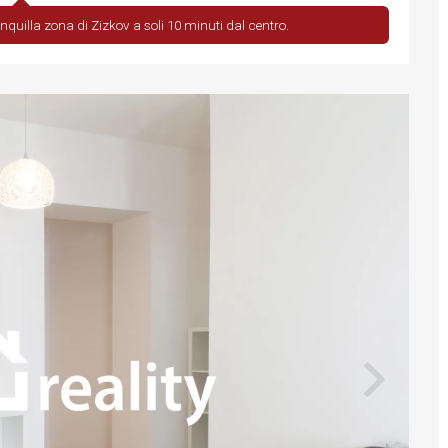
quilla zona di Zizkov a soli 10 minuti dal centro.