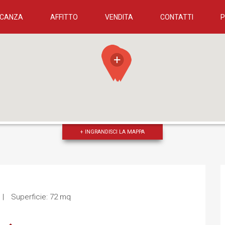
ACANZA
AFFITTO
VENDITA
CONTATTI
+ INGRANDISCI LA MAPPA
Superficie: 72 mq