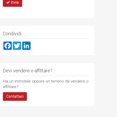
Invia
Condividi
Facebook
Twitter
LinkedIn
Devi vendere o affittare?
Hai un immobile oppure un terreno da vendere o
affittare?
Contattaci