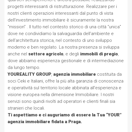
progetti interessanti di ristrutturazione. Realizzare per i
nostri clienti operazioni interessanti dal punto di vista
dell’investimento immobiliare è sicuramente la nostra
“mission” . Il tutto nel contesto storico di una città “unica”
dove ne condividiamo la salvaguardia dell’ambiente e
dell’architettura storica, nel contesto di uno sviluppo
moderno e ben regolato. La nostra presenza si sviluppa
anche nel
settore agricolo
, e degli
immobili di pregio
,
dove abbiamo esperienza gestionale e di intermediazione
da lungo tempo.
YOUREALITY GROUP
,
agenzia immobiliare
costituita da
soci Ceki e Italiani, offre la più alta garanzia di conoscenza
e operatività sul territorio locale abbinata all’esperienza e
visione europea nella dimensione Immobiliare. I nostri
servizi sono quindi rivolti ad operatori e clienti finali sia
stranieri che locali.
Ti aspettiamo e ci auguriamo di essere la Tua “YOUR”
agenzia immobiliare fidata a Praga.