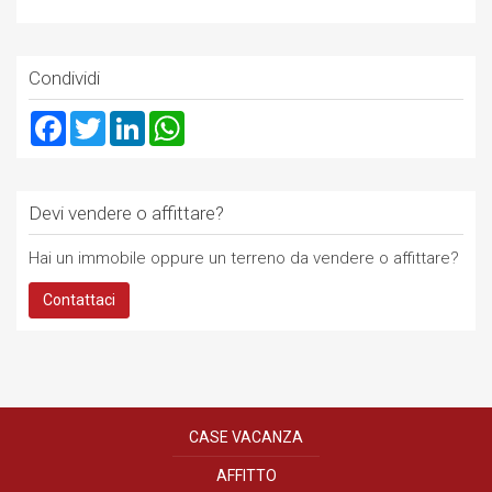
Condividi
Facebook
Twitter
LinkedIn
WhatsApp
Devi vendere o affittare?
Hai un immobile oppure un terreno da vendere o affittare?
Contattaci
CASE VACANZA
AFFITTO