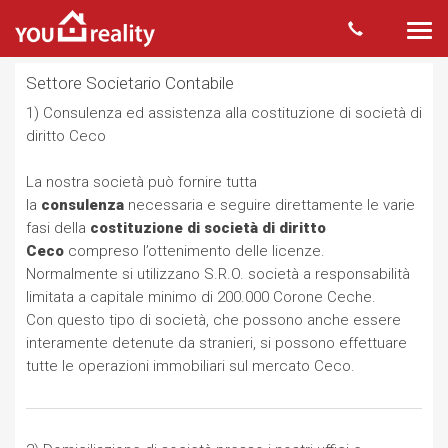
Togg
navi
Settore Societario Contabile
1) Consulenza ed assistenza alla costituzione di società di
diritto Ceco
La nostra società può fornire tutta
la
consulenza
necessaria e seguire direttamente le varie
fasi della
costituzione di società di diritto
Ceco
compreso l’ottenimento delle licenze.
Normalmente si utilizzano S.R.O. società a responsabilità
limitata a capitale minimo di 200.000 Corone Ceche.
Con questo tipo di società, che possono anche essere
interamente detenute da stranieri, si possono effettuare
tutte le operazioni immobiliari sul mercato Ceco.