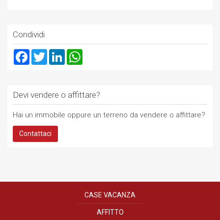
Condividi
Facebook
Twitter
LinkedIn
WhatsApp
Devi vendere o affittare?
Hai un immobile oppure un terreno da vendere o affittare?
Contattaci
CASE VACANZA
AFFITTO