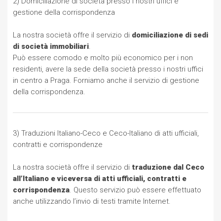
2) Domiciliazione di società presso i nostri uffici e
gestione della corrispondenza
La nostra società offre il servizio di
domiciliazione di sedi
di società immobiliari
.
Può essere comodo e molto più economico per i non
residenti, avere la sede della società presso i nostri uffici
in centro a Praga. Forniamo anche il servizio di gestione
della corrispondenza.
3) Traduzioni Italiano-Ceco e Ceco-Italiano di atti ufficiali,
contratti e corrispondenze
La nostra società offre il servizio di
traduzione dal Ceco
all’Italiano e viceversa di atti ufficiali, contratti e
corrispondenza
. Questo servizio può essere effettuato
anche utilizzando l’invio di testi tramite Internet.