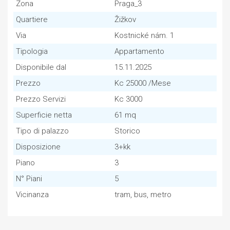
Zona
Praga_3
Quartiere
Žižkov
Via
Kostnické nám. 1
Tipologia
Appartamento
Disponibile dal
15.11.2025
Prezzo
Kc 25000 /Mese
Prezzo Servizi
Kc 3000
Superficie netta
61 mq
Tipo di palazzo
Storico
Disposizione
3+kk
Piano
3
N° Piani
5
Vicinanza
tram, bus, metro