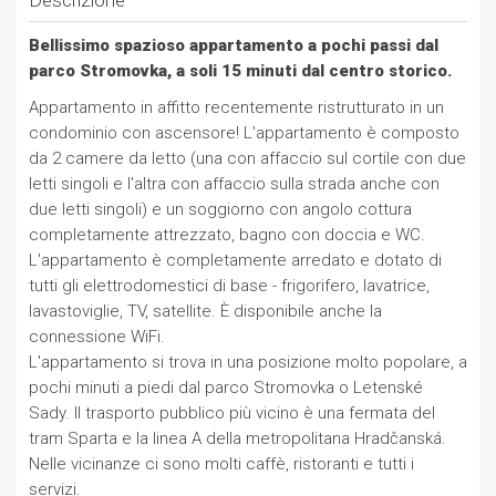
Descrizione
Bellissimo spazioso appartamento a pochi passi dal
parco Stromovka, a soli 15 minuti dal centro storico.
Appartamento in affitto recentemente ristrutturato in un
condominio con ascensore! L'appartamento è composto
da 2 camere da letto (una con affaccio sul cortile con due
letti singoli e l'altra con affaccio sulla strada anche con
due letti singoli) e un soggiorno con angolo cottura
completamente attrezzato, bagno con doccia e WC.
L'appartamento è completamente arredato e dotato di
tutti gli elettrodomestici di base - frigorifero, lavatrice,
lavastoviglie, TV, satellite. È disponibile anche la
connessione WiFi.
L'appartamento si trova in una posizione molto popolare, a
pochi minuti a piedi dal parco Stromovka o Letenské
Sady. Il trasporto pubblico più vicino è una fermata del
tram Sparta e la linea A della metropolitana Hradčanská.
Nelle vicinanze ci sono molti caffè, ristoranti e tutti i
servizi.