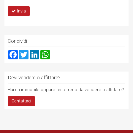
Invia
Condividi
Facebook
Twitter
LinkedIn
WhatsApp
Devi vendere o affittare?
Hai un immobile oppure un terreno da vendere o affittare?
Contattaci