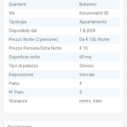
Quartiere
Bubenec
Via
Korunovační 30
Tipologia
Appartamento
Disponibile dal
1.8.2024
Prezzo Notte (2 persone)
Da € 150 /Notte
Prezzo Persona Extra Notte
€ 10
Superficie netta
60 mq
Tipo di palazzo
Storico
Disposizione
trilocale
Piano
4
N° Piani
5
Vicinanza
metro, tram