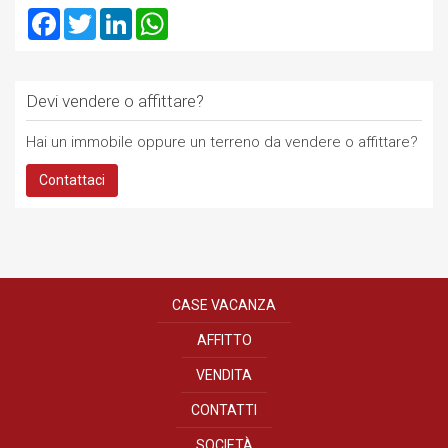
Facebook
Twitter
LinkedIn
WhatsApp
Devi vendere o affittare?
Hai un immobile oppure un terreno da vendere o affittare?
Contattaci
CASE VACANZA
AFFITTO
VENDITA
CONTATTI
SOCIETÀ