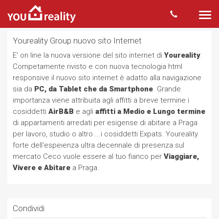
Togg
navi
Youreality Group nuovo sito Internet
E' on line la nuova versione del sito internet di
Youreality
.
Competamente rivisto e con nuova tecnologia html
responsive il nuovo sito internet è adatto alla navigazione
sia da
PC, da Tablet che da Smartphone
. Grande
importanza viene attribuita agli affitti a breve termine i
cosiddetti
AirB&B
e agli
affitti a Medio e Lungo termine
di appartamenti arredati per esigense di abitare a Praga
per lavoro, studio o altro ...i cosiddetti Expats. Youreality
forte dell'espeienza ultra decennale di presenza sul
mercato Ceco vuole essere al tuo fianco per
Viaggiare,
Vivere e Abitare
a Praga.
Condividi