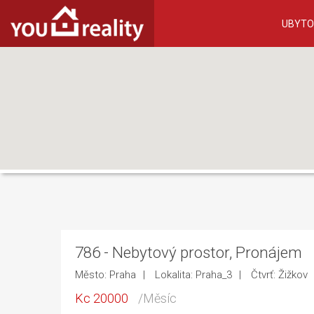
UBYTO
786 - Nebytový prostor, Pronájem
Město: Praha
Lokalita: Praha_3
Čtvrť: Žižkov
Kc 20000
/Měsíc