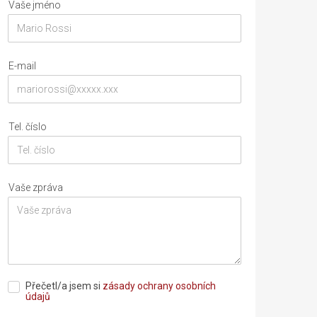
Vaše jméno
E-mail
Tel. číslo
Vaše zpráva
Přečetl/a jsem si
zásady ochrany osobních
údajů