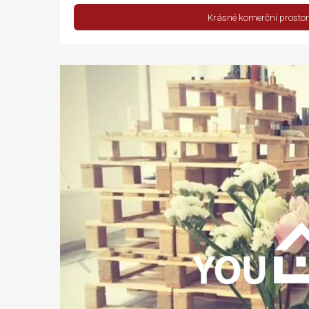
Krásné komerční prostory