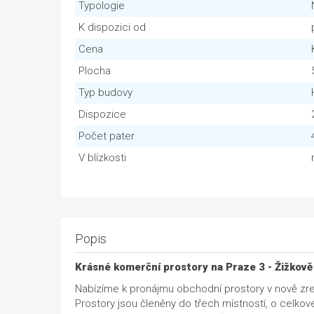
Typologie
K dispozici od
Cena
Plocha
Typ budovy
Dispozice
Počet pater
V blízkosti
Popis
Krásné komerční prostory na Praze 3 - Žižkově
Nabízíme k pronájmu obchodní prostory v nově zre
Prostory jsou členěny do třech místností, o celko