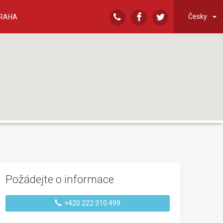
Česky
RAHA
Požádejte o informace
+420 222 310 499