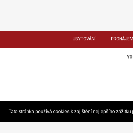
UBYTOVÁNÍ
PRONÁJE
YO
Tato stránka používá cookies k zajištění nejlepšího zážitk