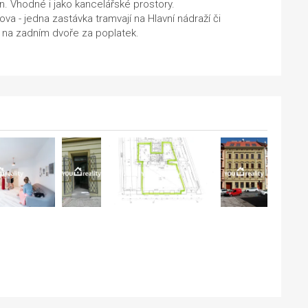
on. Vhodné i jako kancelářské prostory.
ova - jedna zastávka tramvají na Hlavní nádraží či
 na zadním dvoře za poplatek.