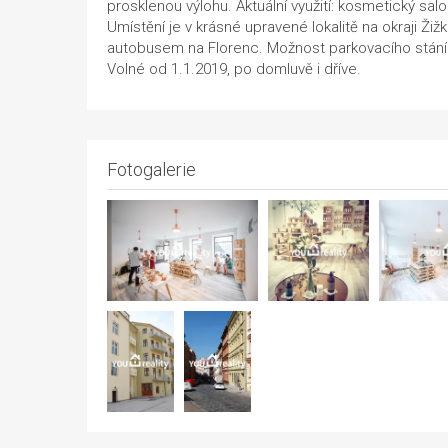
prosklenou výlohu. Aktuální využití: kosmetický sal
Umístění je v krásné upravené lokalitě na okraji Žižk
autobusem na Florenc. Možnost parkovacího stání
Volné od 1.1.2019, po domluvě i dříve.
Fotogalerie