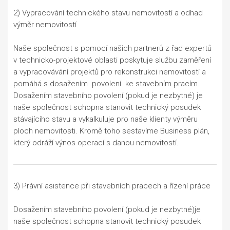
2) Vypracování technického stavu nemovitostí a odhad
výměr nemovitostí
Naše společnost s pomocí našich partnerů z řad expertů
v technicko-projektové oblasti poskytuje službu zaměření
a vypracovávání projektů pro rekonstrukci nemovitostí a
pomáhá s dosažením povolení ke stavebním pracím.
Dosažením stavebního povolení (pokud je nezbytné) je
naše společnost schopna stanovit technický posudek
stávajícího stavu a vykalkuluje pro naše klienty výměru
ploch nemovitosti. Kromě toho sestavíme Business plán,
který odráží výnos operací s danou nemovitostí.
3) Právní asistence při stavebních pracech a řízení práce
Dosažením stavebního povolení (pokud je nezbytné)je
naše společnost schopna stanovit technický posudek