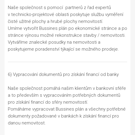
Naše společnost s pomocí partnerů z řad expertů
v technicko-projektové oblasti poskytuje službu vyměření
čisté užitné plochy a hrubé plochy nemovitostí.
Umíme vytvořit Bussines plán po ekonomické stránce a po
stránce výnosu možné rekonstrukce stavby / nemovitosti.
Vytváříme znalecké posudky na nemovitosti a
poskytujeme poradenství týkající se možného prodeje.
6) Vypracování dokumentů pro získání financí od banky
Naše společnost pomáhá našim klientům v bankovní sféře
a to především s vypracováním potřebných dokumentů
pro získání financí do sféry nemovitostí.
Pomáháme vypracovat Bussines plán a všechny potřebné
dokumenty požadované v bankách k získání financí pro
danou nemovitost.