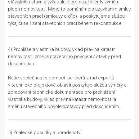
stávajícího stavu a vykalkuluje pro naše klienty výměru
ploch nemovitosti. Mimo to pomáháme s uzavíráním smluv
stavebních prací (smlouvy o dílo) a poskytujeme službu
týkající se řízení stavebních prací během rekonstrukce.
4) Prohlášení vlastníka budovy, vklad práv na katastr
nemovitostí, změna stavebního povolení / stavby před
dokončením
Naše společnost s pomocí partnerů z řad expertů
v technicko-projektové oblasti poskytuje službu výměry a
zpracování technické dokumentace pro prohlášení
vlastníka budovy, vklad práv na katastr nemovitostí a
změnu stavebního povolení/stavby před dokončením.
5) Znalecké posudky a poradenství