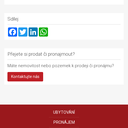
Sdílej
Facebook
Twitter
LinkedIn
WhatsApp
Přejete si prodat či pronajmout?
Máte nemovitost nebo pozemek k prodeji či pronájmu?
Kontaktujte nás
UBYTOVÁNÍ
PRONÁJEM