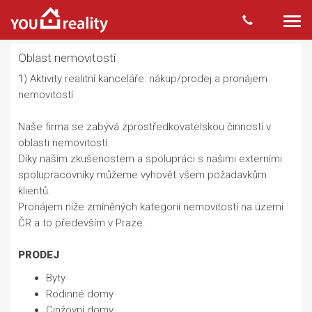
Togg
navi
Oblast nemovitostí
1) Aktivity realitní kanceláře: nákup/prodej a pronájem
nemovitostí
Naše firma se zabývá zprostředkovatelskou činností v
oblasti nemovitostí.
Díky naším zkušenostem a spolupráci s našimi externími
spolupracovníky můžeme vyhovět všem požadavkům
klientů.
Pronájem níže zmíněných kategorií nemovitostí na území
ČR a to především v Praze.
PRODEJ
Byty
Rodinné domy
Cinžovní domy