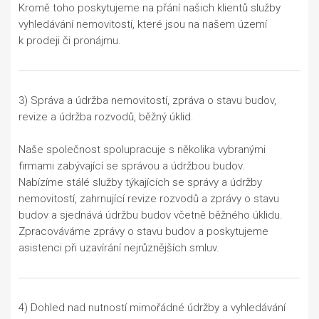
Kromě toho poskytujeme na přání našich klientů služby
vyhledávání nemovitostí, které jsou na našem území
k prodeji či pronájmu.
3) Správa a údržba nemovitostí, zpráva o stavu budov,
revize a údržba rozvodů, běžný úklid.
Naše společnost spolupracuje s několika vybranými
firmami zabývající se správou a údržbou budov.
Nabízíme stálé služby týkajících se správy a údržby
nemovitostí, zahrnující revize rozvodů a zprávy o stavu
budov a sjednává údržbu budov včetně běžného úklidu.
Zpracováváme zprávy o stavu budov a poskytujeme
asistenci při uzavírání nejrůznějších smluv.
4) Dohled nad nutností mimořádné údržby a vyhledávání