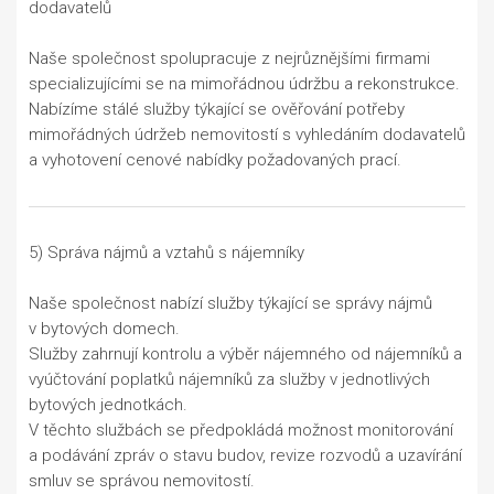
dodavatelů
Naše společnost spolupracuje z nejrůznějšími firmami
specializujícími se na mimořádnou údržbu a rekonstrukce.
Nabízíme stálé služby týkající se ověřování potřeby
mimořádných údržeb nemovitostí s vyhledáním dodavatelů
a vyhotovení cenové nabídky požadovaných prací.
5) Správa nájmů a vztahů s nájemníky
Naše společnost nabízí služby týkající se správy nájmů
v bytových domech.
Služby zahrnují kontrolu a výběr nájemného od nájemníků a
vyúčtování poplatků nájemníků za služby v jednotlivých
bytových jednotkách.
V těchto službách se předpokládá možnost monitorování
a podávání zpráv o stavu budov, revize rozvodů a uzavírání
smluv se správou nemovitostí.