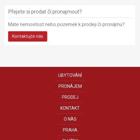
Přejete si prodat či pronajmout?
Máte nemovitost nebo pozemek k prodeji či pronájmu?
Kontaktujte nás
UBYTOVÁNÍ
PRONÁJEM
PRODEJ
KONTAKT
O NÀS
PRAHA