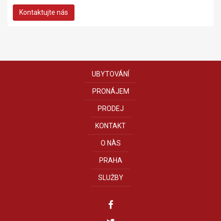
Kontaktujte nás
UBYTOVÁNÍ
PRONÁJEM
PRODEJ
KONTAKT
O NÀS
PRAHA
SLUŽBY