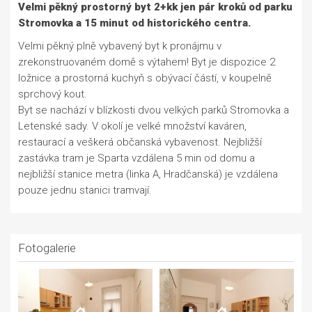
Velmi pěkný prostorný byt 2+kk jen pár kroků od parku
Stromovka a 15 minut od historického centra.
Velmi pěkný plně vybavený byt k pronájmu v
zrekonstruovaném domě s výtahem! Byt je dispozice 2
ložnice a prostorná kuchyň s obývací částí, v koupelně
sprchový kout.
Byt se nachází v blízkosti dvou velkých parků Stromovka a
Letenské sady. V okolí je velké množství kaváren,
restaurací a veškerá občanská vybavenost. Nejbližší
zastávka tram je Sparta vzdálena 5 min od domu a
nejbližší stanice metra (linka A, Hradčanská) je vzdálena
pouze jednu stanici tramvají.
Fotogalerie