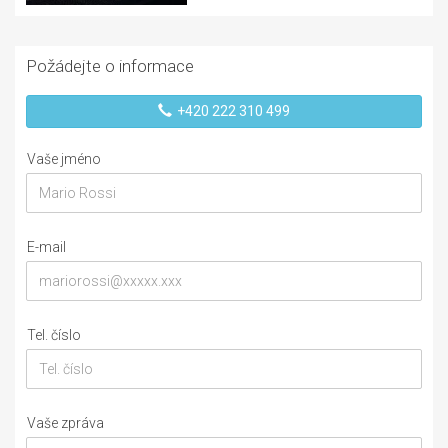
Požádejte o informace
+420 222 310 499
Vaše jméno
E-mail
Tel. číslo
Vaše zpráva