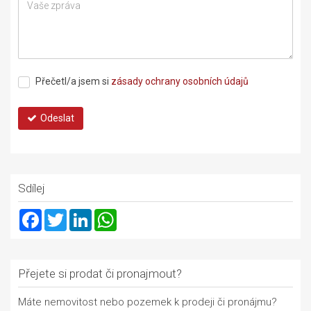
Přečetl/a jsem si
zásady ochrany osobních údajů
Odeslat
Sdílej
Facebook
Twitter
LinkedIn
WhatsApp
Přejete si prodat či pronajmout?
Máte nemovitost nebo pozemek k prodeji či pronájmu?