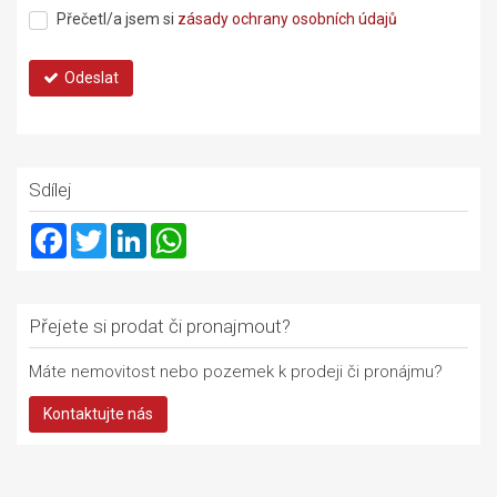
Přečetl/a jsem si
zásady ochrany osobních údajů
Odeslat
Sdílej
Facebook
Twitter
LinkedIn
WhatsApp
Přejete si prodat či pronajmout?
Máte nemovitost nebo pozemek k prodeji či pronájmu?
Kontaktujte nás