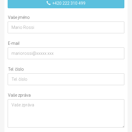
+420 222 310 499
Vaše jméno
E-mail
Tel. číslo
Vaše zpráva