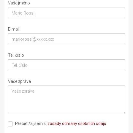
Vaše jméno
E-mail
Tel. číslo
Vaše zpráva
Přečetl/a jsem si
zásady ochrany osobních údajů