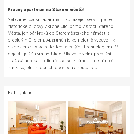
Krásný apartmán na Starém městě!
Nabízíme luxusní apartmán nacházející se v 1. patře
historické budovy v klidné ulici přímo v srdci Starého
Města, jen pár kroků od Staroměstského náměstí s
proslulým Orlojem. Apartmán je kompletně vybaven, k
dispozici je TV se satelitem a dalšími technologiemi. V
objektu je 24h vrátný. Ulice Bílkova je velmi prestižní
pražská adresa protínající se se známou luxusní ulicí
Pařížská, plná módních obchodů a restaurací.
Fotogalerie