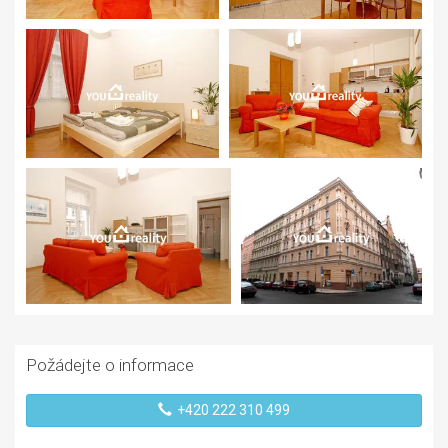
Požádejte o informace
+420 222 310 499