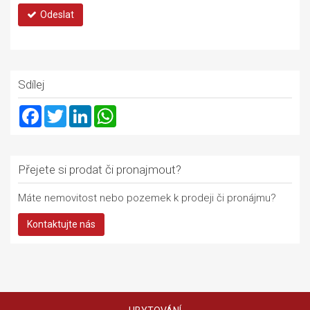
Odeslat
Sdílej
Facebook
Twitter
LinkedIn
WhatsApp
Přejete si prodat či pronajmout?
Máte nemovitost nebo pozemek k prodeji či pronájmu?
Kontaktujte nás