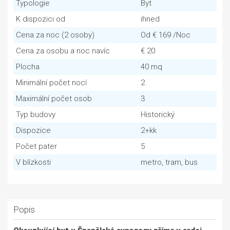
Typologie
Byt
K dispozici od
ihned
Cena za noc (2 osoby)
Od € 169 /Noc
Cena za osobu a noc navíc
€ 20
Plocha
40 mq
Minimální počet nocí
2
Maximální počet osob
3
Typ budovy
Historický
Dispozice
2+kk
Počet pater
5
V blízkosti
metro, tram, bus
Popis