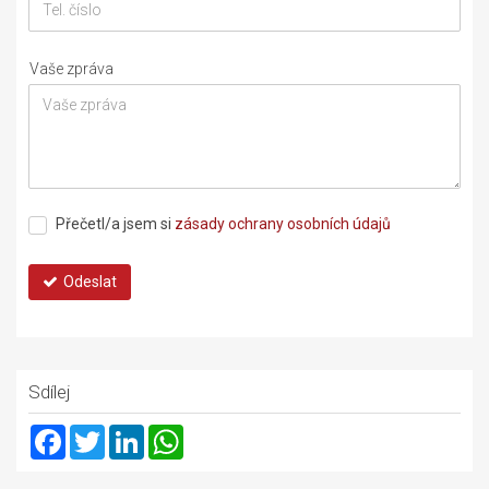
Vaše zpráva
Přečetl/a jsem si
zásady ochrany osobních údajů
Odeslat
Sdílej
Facebook
Twitter
LinkedIn
WhatsApp