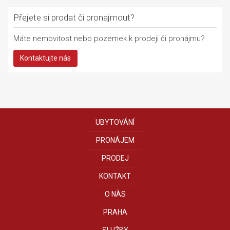
Přejete si prodat či pronajmout?
Máte nemovitost nebo pozemek k prodeji či pronájmu?
Kontaktujte nás
UBYTOVÁNÍ
PRONÁJEM
PRODEJ
KONTAKT
O NÀS
PRAHA