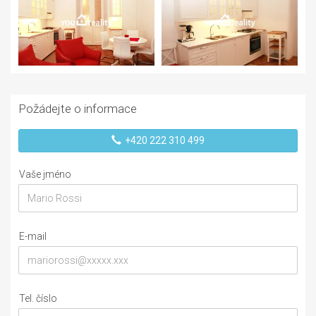
Požádejte o informace
+420 222 310 499
Vaše jméno
E-mail
Tel. číslo